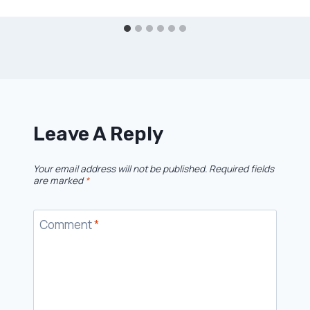
Leave A Reply
Your email address will not be published.
Required fields
are marked
*
Comment
*