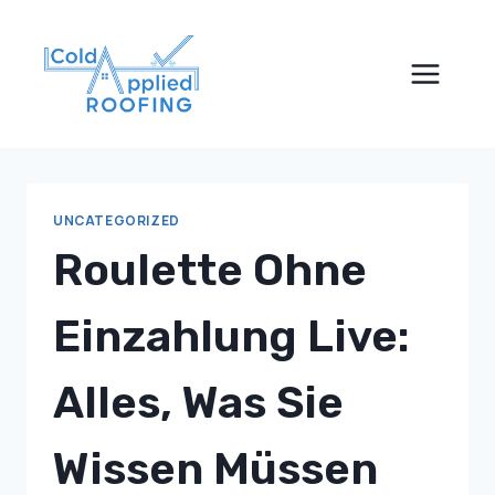
Skip
to
content
UNCATEGORIZED
Roulette Ohne
Einzahlung Live:
Alles, Was Sie
Wissen Müssen