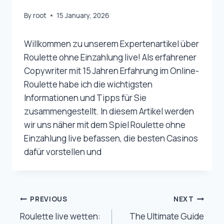
By
root
15 January, 2026
Willkommen zu unserem Expertenartikel über
Roulette ohne Einzahlung live! Als erfahrener
Copywriter mit 15 Jahren Erfahrung im Online-
Roulette habe ich die wichtigsten
Informationen und Tipps für Sie
zusammengestellt. In diesem Artikel werden
wir uns näher mit dem Spiel Roulette ohne
Einzahlung live befassen, die besten Casinos
dafür vorstellen und
Post
PREVIOUS
NEXT
Roulette live wetten:
The Ultimate Guide