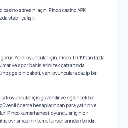
 casino adresini açın. Pinco casino APK
da stabil çalışır.
 görür. Yerel oyuncular için, Pinco TR 19’dan fazla
ar ve spor bahislerini tek çatı altında
lü hoş geldin paketi, yeni oyunculara cazip bir
k oyuncular için güvenilir ve eğlenceli bir
 güvenli ödeme hesaplarından para yatırın ve
dur. Pinco kumarhanesi, oyuncular için bir
his oynamasının temel unsurlarından biridir.