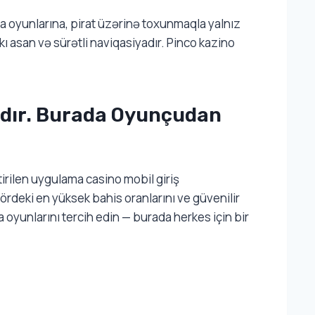
a oyunlarına, pirat üzərinə toxunmaqla yalnız
ı asan və sürətli naviqasiyadır. Pinco kazino
andır. Burada Oyunçudan
tirilen uygulama casino mobil giriş
rdeki en yüksek bahis oranlarını ve güvenilir
 oyunlarını tercih edin — burada herkes için bir