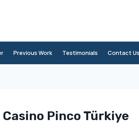
er
Previous Work
Testimonials
Contact U
ı Casino Pinco Türkiye