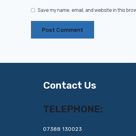
Save my name, email, and website in this bro
Contact Us
TELEPHONE:
‍07388 130023