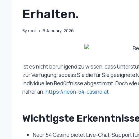
Erhalten.
By
root
6 January, 2026
Ist es nicht beruhigend zu wissen, dass Unterst
zur Verfügung, sodass Sie die für Sie geeignete 
individuellen Bedürfnisse abgestimmt. Doch wie 
näher an.
https://neon-54-casino.at
Wichtigste Erkenntniss
Neon54 Casino bietet Live-Chat-Support für 