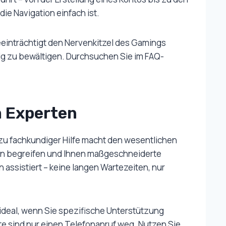
die Navigation einfach ist.
eeinträchtigt den Nervenkitzel des Gamings
dig zu bewältigen. Durchsuchen Sie im FAQ-
m Experten
u fachkundiger Hilfe macht den wesentlichen
gen begreifen und Ihnen maßgeschneiderte
 assistiert – keine langen Wartezeiten, nur
t ideal, wenn Sie spezifische Unterstützung
e sind nur einen Telefonanruf weg. Nutzen Sie