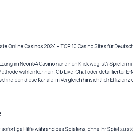
ützung im Neon54 Casino nur einen Klick weg ist? Spielern
Methode wählen können. Ob Live-Chat oder detaillierter E-M
schneiden diese Kanäle im Vergleich hinsichtlich Effizien
e
sofortige Hilfe während des Spielens, ohne Ihr Spiel zu st