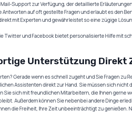
Mail-Support zur Verfügung, der detaillierte Erläuterunge
e Antworten auf oft gestellte Fragen und erlaubt es den B
direkt mit Experten und gewährleistet so eine zügige Lös
ie Twitter und Facebook bietet personalisierte Hilfe mit sc
ortige Unterstützung Direkt 
rten? Gerade wenn es schnell zugeht und Sie Fragen zu Reg
nlichen Assistenten direkt zur Hand. Sie müssen sich nicht
en Sie sich mit freundlichen Mitarbeitern, die Ihnen gerne 
s bleibt. Außerdem können Sie nebenbei andere Dinge erled
hnen die Freiheit, Ihre Zeit unbeeinträchtigt zu genießen. N