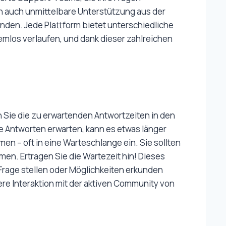
en auch unmittelbare Unterstützung aus der
nden. Jede Plattform bietet unterschiedliche
lemlos verlaufen, und dank dieser zahlreichen
 Sie die zu erwartenden Antwortzeiten in den
te Antworten erwarten, kann es etwas länger
en – oft in eine Warteschlange ein. Sie sollten
en. Ertragen Sie die Wartezeit hin! Dieses
e Frage stellen oder Möglichkeiten erkunden
re Interaktion mit der aktiven Community von