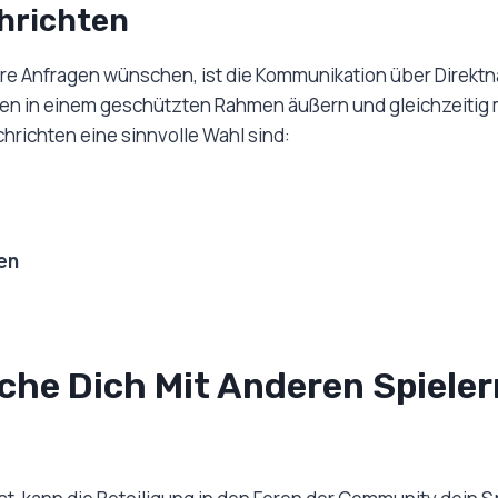
chrichten
re Anfragen wünschen, ist die Kommunikation über Direktn
gen in einem geschützten Rahmen äußern und gleichzeiti
chrichten eine sinnvolle Wahl sind:
en
he Dich Mit Anderen Spieler