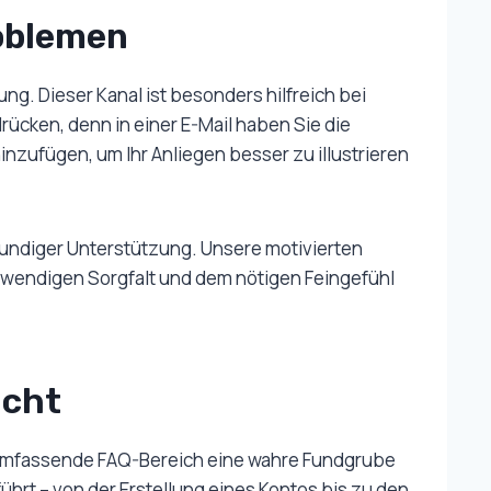
roblemen
ng. Dieser Kanal ist besonders hilfreich bei
rücken, denn in einer E-Mail haben Sie die
nzufügen, um Ihr Anliegen besser zu illustrieren
hkundiger Unterstützung. Unsere motivierten
notwendigen Sorgfalt und dem nötigen Feingefühl
acht
 umfassende FAQ-Bereich eine wahre Fundgrube
ührt – von der Erstellung eines Kontos bis zu den