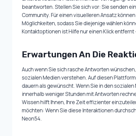
beantworten. Stellen Sie sich vor: Sie senden e
Community. Für einen visuelleren Ansatz können 
Möglichkeiten, sodass Sie diejenige wählen können
Kontaktoptionen ist Hilfe nur einen Klick entfern
Erwartungen An Die Reakti
Auch wenn Sie sich rasche Antworten wünschen, k
sozialen Medien verstehen. Auf diesen Plattforme
dauern als gewünscht. Wenn Sie in den sozialen M
innerhalb weniger Stunden mit Antworten rechnen
Wissen hilft Ihnen, Ihre Zeit effizienter einzute
möchten: Wenn Sie diese Interaktionen durchsch
Neon54.