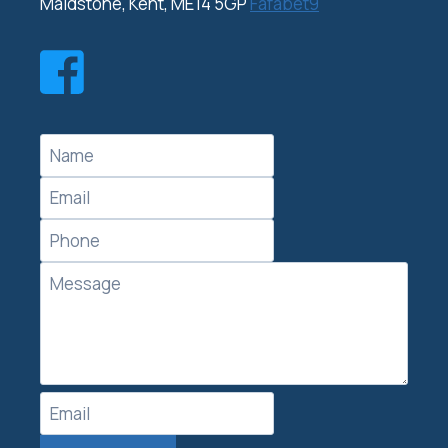
Maidstone, Kent, ME14 5GP
Fafabet9