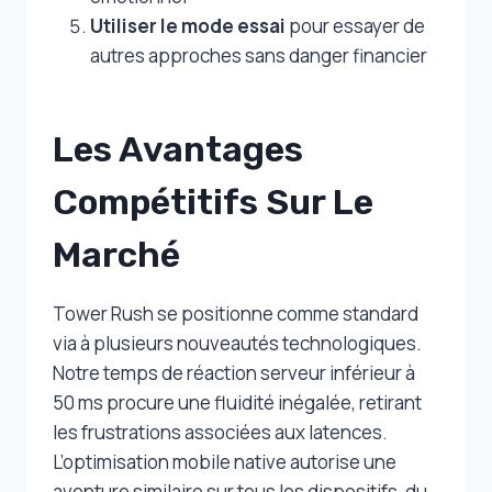
Utiliser le mode essai
pour essayer de
autres approches sans danger financier
Les Avantages
Compétitifs Sur Le
Marché
Tower Rush se positionne comme standard
via à plusieurs nouveautés technologiques.
Notre temps de réaction serveur inférieur à
50 ms procure une fluidité inégalée, retirant
les frustrations associées aux latences.
L’optimisation mobile native autorise une
aventure similaire sur tous les dispositifs, du