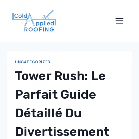
Skip
to
content
UNCATEGORIZED
Tower Rush: Le
Parfait Guide
Détaillé Du
Divertissement