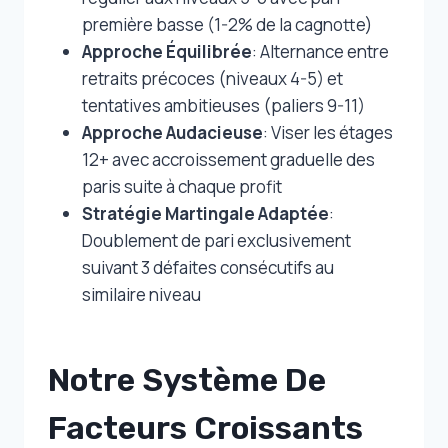
première basse (1-2% de la cagnotte)
Approche Équilibrée
: Alternance entre
retraits précoces (niveaux 4-5) et
tentatives ambitieuses (paliers 9-11)
Approche Audacieuse
: Viser les étages
12+ avec accroissement graduelle des
paris suite à chaque profit
Stratégie Martingale Adaptée
:
Doublement de pari exclusivement
suivant 3 défaites consécutifs au
similaire niveau
Notre Système De
Facteurs Croissants