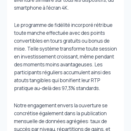
smartphone à l’écran 4K.
Le programme de fidélité incorporé rétribue
toute manche effectuée avec des points
convertibles en tours gratuits ou bonus de
mise. Telle système transforme toute session
en investissement croissant, même pendant
des moments moins avantageuses. Les
participants réguliers accumulent ainsi des
atouts tangibles qui bonifient leur RTP
pratique au-delà des 97,3% standards.
Notre engagement envers la ouverture se
concrétise également dans la publication
mensuelle de données agrégées: taux de
succès par niveau, répartitions de gains, et