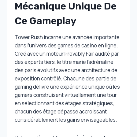
Mécanique Unique De
Ce Gameplay
Tower Rush incarne une avancée importante
dans l’univers des games de casino en ligne.
Créé avec un moteur Provably Fair audité par
des experts tiers, le titre marie l’adrénaline
des paris évolutifs avec une architecture de
exposition contrôlé. Chacune des partie de
gaming délivre une expérience unique où les
gamers construisent virtuellement une tour
en sélectionnant des étages stratégiques,
chacun des étage dépassé accroissant
considérablement les gains envisageables.