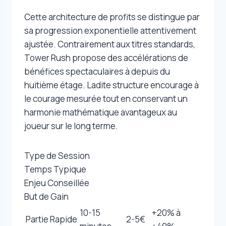
Cette architecture de profits se distingue par
sa progression exponentielle attentivement
ajustée. Contrairement aux titres standards,
Tower Rush propose des accélérations de
bénéfices spectaculaires à depuis du
huitième étage. Ladite structure encourage à
le courage mesurée tout en conservant un
harmonie mathématique avantageux au
joueur sur le long terme.
Type de Session
Temps Typique
Enjeu Conseillée
But de Gain
10-15
+20% à
Partie Rapide
2-5€