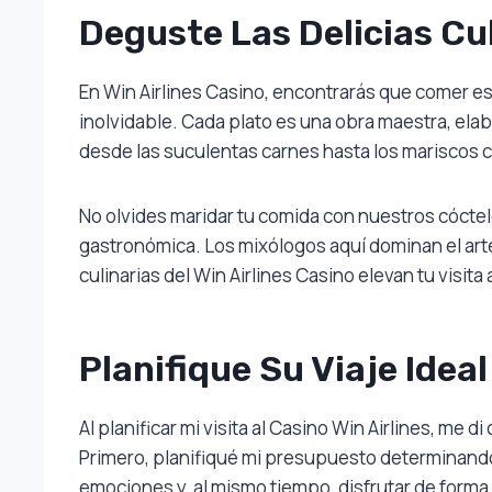
Deguste Las Delicias Cul
En Win Airlines Casino, encontrarás que comer e
inolvidable. Cada plato es una obra maestra, elab
desde las suculentas carnes hasta los mariscos
No olvides maridar tu comida con nuestros cócte
gastronómica. Los mixólogos aquí dominan el art
culinarias del Win Airlines Casino elevan tu visit
Planifique Su Viaje Idea
Al planificar mi visita al Casino Win Airlines, 
Primero, planifiqué mi presupuesto determinando 
emociones y, al mismo tiempo, disfrutar de form