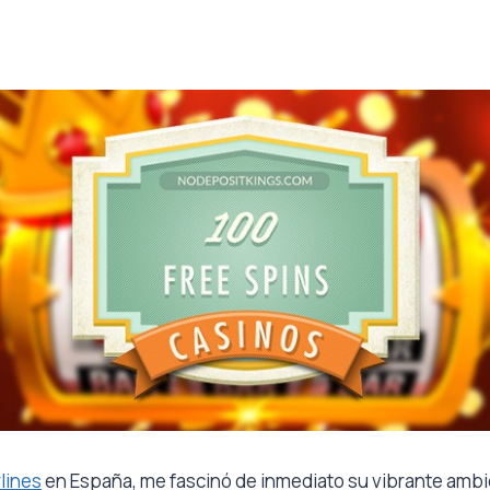
rlines
en España, me fascinó de inmediato su vibrante ambi