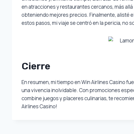
en atracciones y restaurantes cercanos, más allá 
obteniendo mejores precios. Finalmente, alisté e
estos pasos, mi viaje se centró en la pericia, no 
Cierre
En resumen, mi tiempo en Win Airlines Casino fu
una vivencia inolvidable. Con promociones especi
combine juegos y placeres culinarias, te recomien
Airlines Casino!