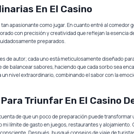
inarias En El Casino
s tan apasionante como jugar. En cuanto entré al comedor
orado con precisión y creatividad que reflejan la esencia d
 cuidadosamente preparados.
les de autor; cada uno está meticulosamente diseñado para 
e de balancear sabores, haciendo que cada sorbo sea enca
a a un nivel extraordinario, combinando el sabor con la emoc
l Para Triunfar En El Casino D
me di cuenta de que un poco de preparación puede transforma
mi límite de gasto en juegos, restaurantes y alojamiento. C
a consciente. Después, busqué consejos de viaje de turist