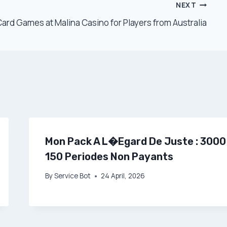
NEXT
ard Games at Malina Casino for Players from Australia
Mon Pack A L�egard De Juste : 3000
150 Periodes Non Payants
By
Service Bot
24 April, 2026