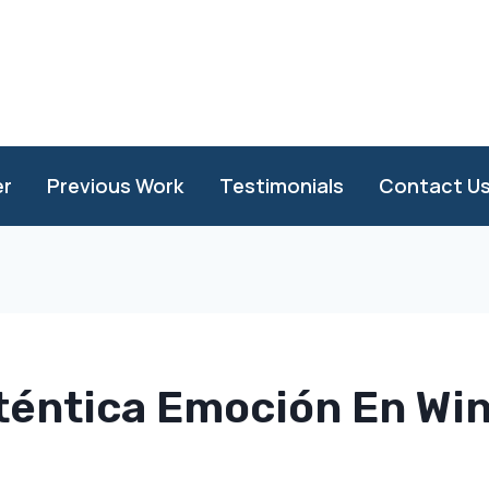
er
Previous Work
Testimonials
Contact U
téntica Emoción En Win