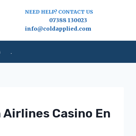
NEED HELP? CONTACT US
07388 130023
info@coldapplied.com
s
.
 Airlines Casino En