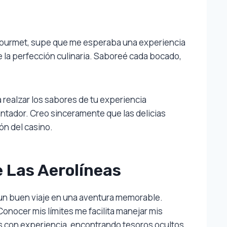
 gourmet, supe que me esperaba una experiencia
e la perfección culinaria. Saboreé cada bocado,
realzar los sabores de tu experiencia
ntador. Creo sinceramente que las delicias
ión del casino.
e Las Aerolíneas
r un buen viaje en una aventura memorable.
onocer mis límites me facilita manejar mis
as con experiencia, encontrando tesoros ocultos