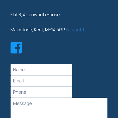
‍Flat 8, 4 Lenworth House,
Maidstone, Kent, ME14 5GP
Fafabet9