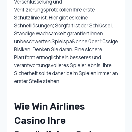
Verschlüsselung und
Verifizierungsprotokollen Ihre erste
Schutzlinie ist. Hier gibt es keine
Schnelllösungen; Sorgfalt ist der Schlüssel.
Ständige Wachsamkeit garantiert Ihnen
unbeschwerten Spielspaß ohne überflüssige
Risiken. Denken Sie daran: Eine sichere
Plattform ermöglicht ein besseres und
verantwortungsvolleres Spielerlebnis. Ihre
Sicherheit sollte daher beim Spielen immer an
erster Stelle stehen.
Wie Win Airlines
Casino Ihre