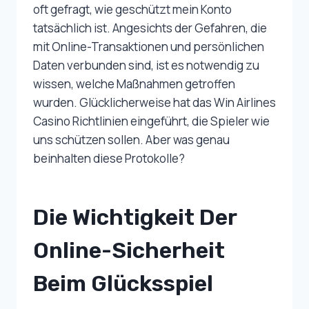
oft gefragt, wie geschützt mein Konto
tatsächlich ist. Angesichts der Gefahren, die
mit Online-Transaktionen und persönlichen
Daten verbunden sind, ist es notwendig zu
wissen, welche Maßnahmen getroffen
wurden. Glücklicherweise hat das Win Airlines
Casino Richtlinien eingeführt, die Spieler wie
uns schützen sollen. Aber was genau
beinhalten diese Protokolle?
Die Wichtigkeit Der
Online-Sicherheit
Beim Glücksspiel