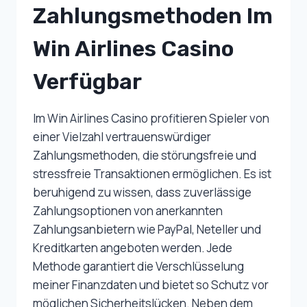
Zahlungsmethoden Im
Win Airlines Casino
Verfügbar
Im Win Airlines Casino profitieren Spieler von
einer Vielzahl vertrauenswürdiger
Zahlungsmethoden, die störungsfreie und
stressfreie Transaktionen ermöglichen. Es ist
beruhigend zu wissen, dass zuverlässige
Zahlungsoptionen von anerkannten
Zahlungsanbietern wie PayPal, Neteller und
Kreditkarten angeboten werden. Jede
Methode garantiert die Verschlüsselung
meiner Finanzdaten und bietet so Schutz vor
möglichen Sicherheitslücken. Neben dem