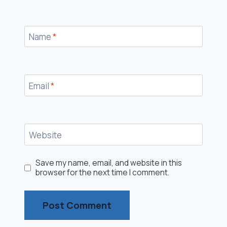
Name
*
Email
*
Website
Save my name, email, and website in this
browser for the next time I comment.