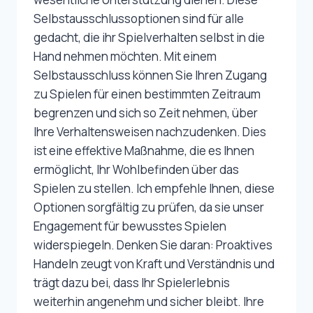
Selbstausschlussoptionen sind für alle
gedacht, die ihr Spielverhalten selbst in die
Hand nehmen möchten. Mit einem
Selbstausschluss können Sie Ihren Zugang
zu Spielen für einen bestimmten Zeitraum
begrenzen und sich so Zeit nehmen, über
Ihre Verhaltensweisen nachzudenken. Dies
ist eine effektive Maßnahme, die es Ihnen
ermöglicht, Ihr Wohlbefinden über das
Spielen zu stellen. Ich empfehle Ihnen, diese
Optionen sorgfältig zu prüfen, da sie unser
Engagement für bewusstes Spielen
widerspiegeln. Denken Sie daran: Proaktives
Handeln zeugt von Kraft und Verständnis und
trägt dazu bei, dass Ihr Spielerlebnis
weiterhin angenehm und sicher bleibt. Ihre