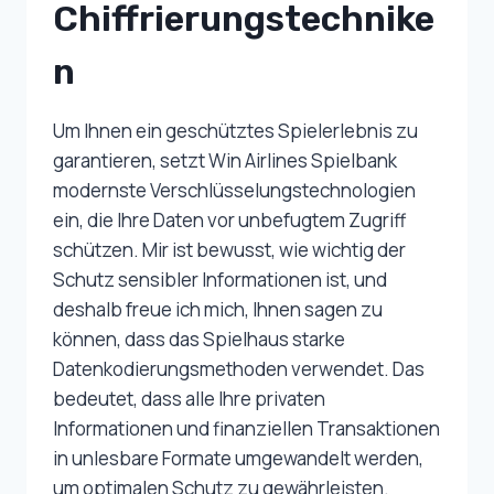
Chiffrierungstechnike
N
Um Ihnen ein geschütztes Spielerlebnis zu
garantieren, setzt Win Airlines Spielbank
modernste Verschlüsselungstechnologien
ein, die Ihre Daten vor unbefugtem Zugriff
schützen. Mir ist bewusst, wie wichtig der
Schutz sensibler Informationen ist, und
deshalb freue ich mich, Ihnen sagen zu
können, dass das Spielhaus starke
Datenkodierungsmethoden verwendet. Das
bedeutet, dass alle Ihre privaten
Informationen und finanziellen Transaktionen
in unlesbare Formate umgewandelt werden,
um optimalen Schutz zu gewährleisten.