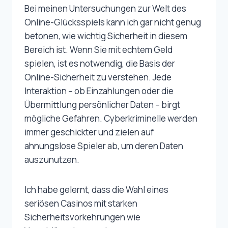
Bei meinen Untersuchungen zur Welt des
Online-Glücksspiels kann ich gar nicht genug
betonen, wie wichtig Sicherheit in diesem
Bereich ist. Wenn Sie mit echtem Geld
spielen, ist es notwendig, die Basis der
Online-Sicherheit zu verstehen. Jede
Interaktion – ob Einzahlungen oder die
Übermittlung persönlicher Daten – birgt
mögliche Gefahren. Cyberkriminelle werden
immer geschickter und zielen auf
ahnungslose Spieler ab, um deren Daten
auszunutzen.
Ich habe gelernt, dass die Wahl eines
seriösen Casinos mit starken
Sicherheitsvorkehrungen wie