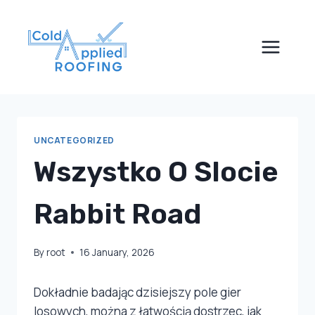
Skip
to
content
UNCATEGORIZED
Wszystko O Slocie
Rabbit Road
By
root
16 January, 2026
Dokładnie badając dzisiejszy pole gier
losowych, można z łatwością dostrzec, jak