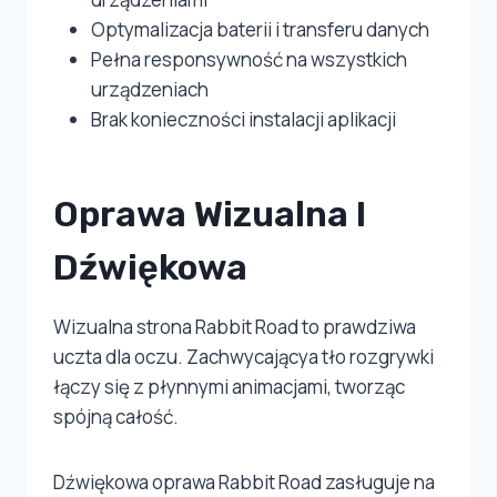
Optymalizacja baterii i transferu danych
Pełna responsywność na wszystkich
urządzeniach
Brak konieczności instalacji aplikacji
Oprawa Wizualna I
Dźwiękowa
Wizualna strona Rabbit Road to prawdziwa
uczta dla oczu. Zachwycającya tło rozgrywki
łączy się z płynnymi animacjami, tworząc
spójną całość.
Dźwiękowa oprawa Rabbit Road zasługuje na