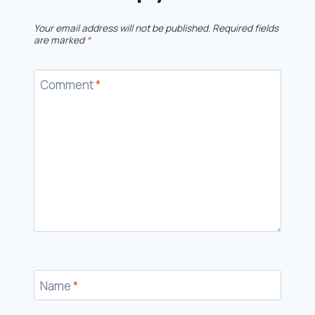
Your email address will not be published.
Required fields
are marked
*
Comment
*
Name
*