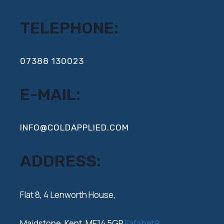
TELEPHONE:
‍07388 130023
E-MAIL:
INFO@COLDAPPLIED.COM
ADDRESS:
‍Flat 8, 4 Lenworth House,
Maidstone, Kent, ME14 5GP
Fafabet9