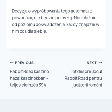
Decyzja o wypróbowaniu tego automatu z
pewnością nie będzie pomyłką. Niezależnie
od poziomu doświadczenia, każdy znajdzie w
nim coś dla siebie.
Post
PREVIOUS
NEXT
Rabbit Road kaszinó
Tot despre Jocul
Navigation
hazai kaszinókban –
Rabbit Road pentru
teljes elemzés 394
jucătorii români