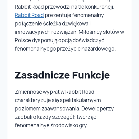
Rabbit Road przewodzi na tle konkurencji.
Rabbit Road
prezentuje fenomenalny
połączenie ścieżka dźwiękowa i
innowacyjnych rozwiązań. Miłośnicy slotów w
Polsce dysponują opcją doświadczyć
fenomenalnyego przeżycie hazardowego.
Zasadnicze Funkcje
Zmienność wypłat w Rabbit Road
charakteryzuje się spektakularnyym
poziomem zaawansowania. Deweloperzy
zadbali o każdy szczegół, tworząc
fenomenalnye środowisko gry.