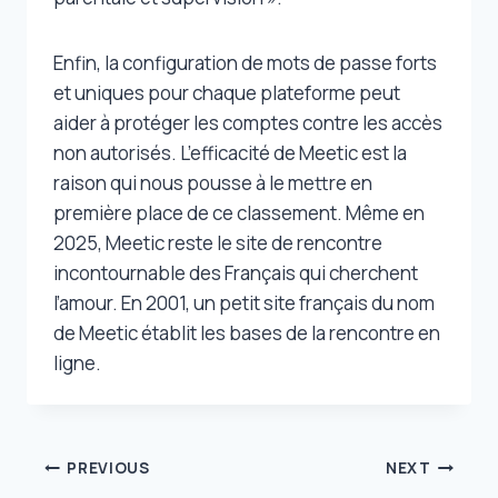
Enfin, la configuration de mots de passe forts
et uniques pour chaque plateforme peut
aider à protéger les comptes contre les accès
non autorisés. L’efficacité de Meetic est la
raison qui nous pousse à le mettre en
première place de ce classement. Même en
2025, Meetic reste le site de rencontre
incontournable des Français qui cherchent
l’amour. En 2001, un petit site français du nom
de Meetic établit les bases de la rencontre en
ligne.
Post
PREVIOUS
NEXT