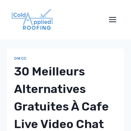
Skip
to
content
OM CC
30 Meilleurs
Alternatives
Gratuites À Cafe
Live Video Chat