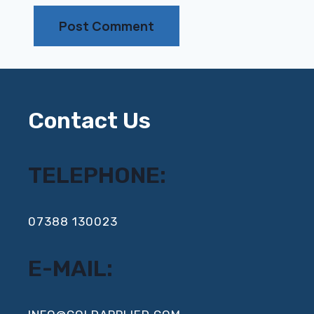
Contact Us
TELEPHONE:
‍07388 130023
E-MAIL: