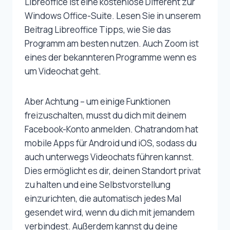
Libreoffice ist eine kostenlose Different zur
Windows Office-Suite. Lesen Sie in unserem
Beitrag Libreoffice Tipps, wie Sie das
Programm am besten nutzen. Auch Zoom ist
eines der bekannteren Programme wenn es
um Videochat geht.
Aber Achtung – um einige Funktionen
freizuschalten, musst du dich mit deinem
Facebook-Konto anmelden. Chatrandom hat
mobile Apps für Android und iOS, sodass du
auch unterwegs Videochats führen kannst.
Dies ermöglicht es dir, deinen Standort privat
zu halten und eine Selbstvorstellung
einzurichten, die automatisch jedes Mal
gesendet wird, wenn du dich mit jemandem
verbindest. Außerdem kannst du deine