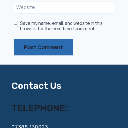
Website
Save my name, email, and website in this
browser for the next time I comment.
Contact Us
TELEPHONE:
‍07388 130023