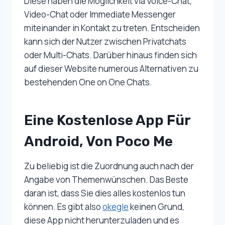
Diese haben die Möglichkeit via Voice-Chat,
Video-Chat oder Immediate Messenger
miteinander in Kontakt zu treten. Entscheiden
kann sich der Nutzer zwischen Privatchats
oder Multi-Chats. Darüber hinaus finden sich
auf dieser Website numerous Alternativen zu
bestehenden One on One Chats.
Eine Kostenlose App Für
Android, Von Poco Me
Zu beliebig ist die Zuordnung auch nach der
Angabe von Themenwünschen. Das Beste
daran ist, dass Sie dies alles kostenlos tun
können. Es gibt also
okegle
keinen Grund,
diese App nicht herunterzuladen und es