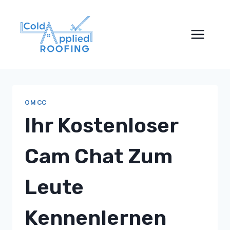
Skip
to
content
OM CC
Ihr Kostenloser
Cam Chat Zum
Leute
Kennenlernen