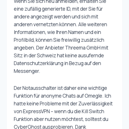
Wenn Sie sich neu anmelden, erhalten Sie
eine zufällig generierte ID, mit der Sie für
andere angezeigt werden und sich mit
anderen vernetzten können. Alle weiteren
Informationen, wie Ihren Namen und ein
Profilbild, können Sie freiwillig zusätzlich
angeben. Der Anbieter Threema GmbH mit
Sitz in der Schweiz hat keine ausufernde
Datenschutzerklärung in Bezug auf den
Messenger.
Der Notausschalter ist daher eine wichtige
Funktion für anonyme Chats auf Omegle. Ich
hatte keine Probleme mit der Zuverlässigkeit
von ExpressVPN – wenn du die Kill Switch
Funktion aber nutzen möchtest, solltest du
CyberGhost ausprobieren. Dank