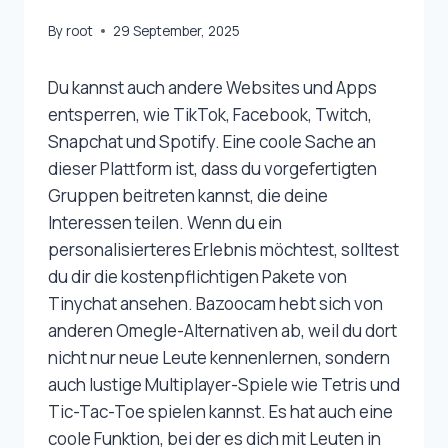
By
root
29 September, 2025
Du kannst auch andere Websites und Apps
entsperren, wie TikTok, Facebook, Twitch,
Snapchat und Spotify. Eine coole Sache an
dieser Plattform ist, dass du vorgefertigten
Gruppen beitreten kannst, die deine
Interessen teilen. Wenn du ein
personalisierteres Erlebnis möchtest, solltest
du dir die kostenpflichtigen Pakete von
Tinychat ansehen. Bazoocam hebt sich von
anderen Omegle-Alternativen ab, weil du dort
nicht nur neue Leute kennenlernen, sondern
auch lustige Multiplayer-Spiele wie Tetris und
Tic-Tac-Toe spielen kannst. Es hat auch eine
coole Funktion, bei der es dich mit Leuten in