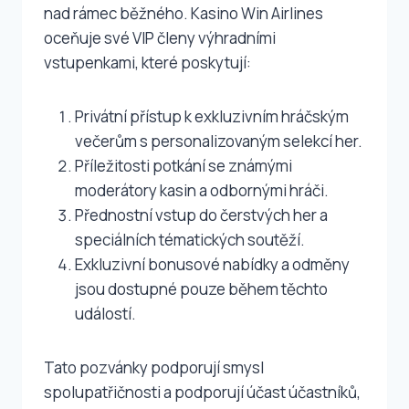
nad rámec běžného. Kasino Win Airlines
oceňuje své VIP členy výhradními
vstupenkami, které poskytují:
Privátní přístup k exkluzivním hráčským
večerům s personalizovaným selekcí her.
Příležitosti potkání se známými
moderátory kasin a odbornými hráči.
Přednostní vstup do čerstvých her a
speciálních tématických soutěží.
Exkluzivní bonusové nabídky a odměny
jsou dostupné pouze během těchto
událostí.
Tato pozvánky podporují smysl
spolupatřičnosti a podporují účast účastníků,