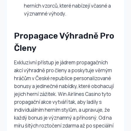
herních vzorců, které nabízejí včasné a
významné výhody.
Propagace Výhradně Pro
Členy
Exkluzivní přístup je jádrem propagačních
akcí výhradně pro členy a poskytuje věrným
hráčům v České republice personalizované
bonusy a jedinečné nabídky, které obohacují
jejich herní zážitek. Win Airlines Casino tyto
propagační akce vytváří tak, aby ladily s
individuálním herním stylům, a upravuje, že
každý bonus je významný a přínosný. Od na
míru šitých roztočení zdarma až po speciální