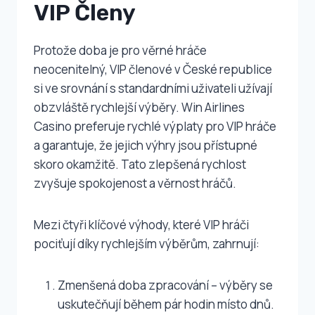
VIP Členy
Protože doba je pro věrné hráče
neocenitelný, VIP členové v České republice
si ve srovnání s standardními uživateli užívají
obzvláště rychlejší výběry. Win Airlines
Casino preferuje rychlé výplaty pro VIP hráče
a garantuje, že jejich výhry jsou přístupné
skoro okamžitě. Tato zlepšená rychlost
zvyšuje spokojenost a věrnost hráčů.
Mezi čtyři klíčové výhody, které VIP hráči
pociťují díky rychlejším výběrům, zahrnují:
Zmenšená doba zpracování – výběry se
uskutečňují během pár hodin místo dnů.