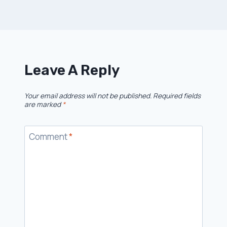
Leave A Reply
Your email address will not be published.
Required fields
are marked
*
Comment
*