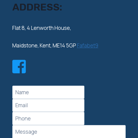
ADDRESS:
‍Flat 8, 4 Lenworth House,
Maidstone, Kent, ME14 5GP
Fafabet9