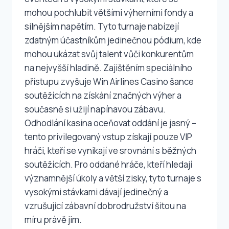
mohou pochlubit většími výherními fondy a
silnějším napětím. Tyto turnaje nabízejí
zdatným účastníkům jedinečnou pódium, kde
mohou ukázat svůj talent vůči konkurentům
na nejvyšší hladině. Zajištěním speciálního
přístupu zvyšuje Win Airlines Casino šance
soutěžících na získání značných výher a
současně si užijí napínavou zábavu.
Odhodlání kasina oceňovat oddání je jasný –
tento privilegovaný vstup získají pouze VIP
hráči, kteří se vynikají ve srovnání s běžných
soutěžících. Pro oddané hráče, kteří hledají
významnější úkoly a větší zisky, tyto turnaje s
vysokými stávkami dávají jedinečný a
vzrušující zábavní dobrodružství šitou na
míru právě jim.